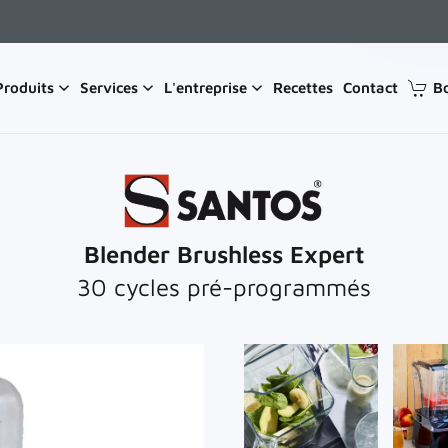
Produits
Services
L'entreprise
Recettes
Contact
B
Blender Brushless Expert
30 cycles pré-programmés
Voir
Vo