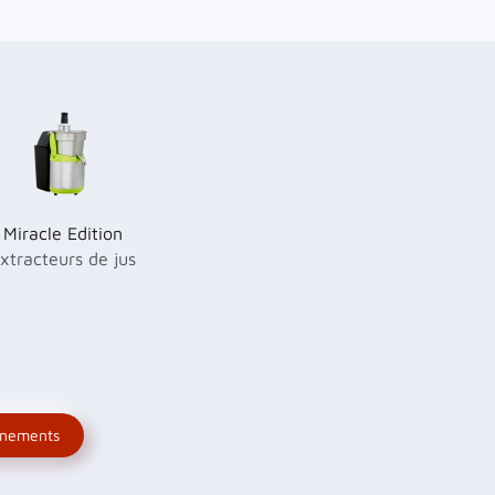
Miracle Edition
xtracteurs de jus
gnements