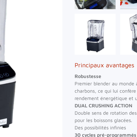
Voir
Vo
Principaux avantages
Robustesse
Premier blender au monde à
charbons, ce qui lui confère
rendement énergétique et u
DUAL CRUSHING ACTION
Double sens de rotation des
pour les boissons glacées.
Des possibilités infinies
30 cycles pré-programmés