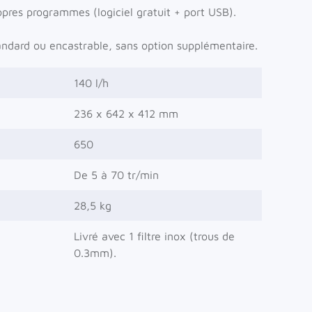
ropres programmes (logiciel gratuit + port USB).
tandard ou encastrable, sans option supplémentaire.
140 l/h
236 x 642 x 412 mm
650
De 5 à 70 tr/min
28,5 kg
Livré avec 1 filtre inox (trous de
0.3mm).