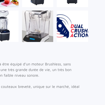
ir
Voir
Voir
 être équipé d’un moteur Brushless, sans
 une très grande durée de vie, un très bon
n faible niveau sonore.
 couteaux breveté, unique sur le marché, idéal