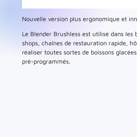
Nouvelle version plus ergonomique et in
Le Blender Brushless est utilisé dans les 
shops, chaînes de restauration rapide, hôt
réaliser toutes sortes de boissons glacée
pré-programmés.