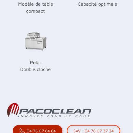
Modèle de table
Capacité optimale
compact
Polar
Double cloche
04 76 07 64 64
SAV : 04 76 07 37 24