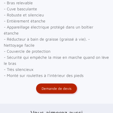
- Bras relevable
- Cuve basculante
- Robuste et silencieu
- Entièrement étanche
- Appareillage électrique protégé dans un boîtier
étanche
- Réducteur à bain de graisse (graissé à vie). -
Nettoyage facile
- Couvercle de protection
- Sécurité qui empêche la mise en marche quand on lève
le bras
- Très silencieux
- Monté sur roulettes à l’intérieur des pieds
Demande de devis
Vous aimerez aussi